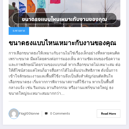
ธงชายหาด
ขนาดธงแบบไหนเหมาะกับงานของคุณ
การเลือกขนาดธงให้เหมาะกับงานไม่ใช่เรื่องเล็กอย่างที่หลายคนคิด
เพราะขนาด มีผลโดยตรงต่อการมองเห็น ความชัดเจนของข้อความ
และภาพลักษณ์โดยรวมของแบรนด์ หากเลือกขนาดไม่เหมาะสม ต่อ
ให้ดีไซน์สวยแค่ไหนก็อาจสื่อสารได้ไม่เต็มประสิทธิภาพ ดังนั้นการ
เข้าใจลักษณะงานและพื้นที่ใช้งานจึงเป็นสิ่งสำคัญก่อนตัดสินใจ
เลือกขนาดธง เริ่มจากการพิจารณาสถานที่ใช้งาน หากเป็นพื้นที่
กลางแจ้ง เช่น ริมถนน ลานกิจกรรม หรืองานแฟร์ขนาดใหญ่ ธง
ขนาดใหญ่จะเหมาะสมมากกว่า…
Flag100lanne
0 Comments
Read More