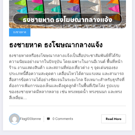
ธงชายหาด
ธงชายหาด ธงโฆษณากลางแจ้ง
ธงชายหาดหรือธงโฆษณากลางแจ้งเป็นสื่อประชาสัมพันธ์ที่ได้รับ
ความนิยมอย่างมากในปัจจุบัน โดยเฉพาะในงานอีเวนต์ พื้นที่หน้า
ร้าน งานแสดงสินค้า และสถานที่ท่องเที่ยวต่าง ๆ จุดเด่นของธง
ประเภทนี้คือความสะดุดตา เคลื่อนไหวได้ตามแรงลม และสามารถ
สื่อสารข้อความได้อย่างชัดเจนในระยะไกล จึงเหมาะสำหรับธุรกิจที่
ต้องการเพิ่มการมองเห็นและดึงดูดลูกค้าในพื้นที่เปิดโล่ง รูปแบบ
ของธงชายหาดมีหลากหลาย เช่น ทรงหยดน้ำ ทรงขนนก และทรง
สี่เหลี่ยม…
Flag100lanne
0 Comments
Read More