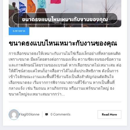
ธงชายหาด
ขนาดธงแบบไหนเหมาะกับงานของคุณ
การเลือกขนาดธงให้เหมาะกับงานไม่ใช่เรื่องเล็กอย่างที่หลายคนคิด
เพราะขนาด มีผลโดยตรงต่อการมองเห็น ความชัดเจนของข้อความ
และภาพลักษณ์โดยรวมของแบรนด์ หากเลือกขนาดไม่เหมาะสม ต่อ
ให้ดีไซน์สวยแค่ไหนก็อาจสื่อสารได้ไม่เต็มประสิทธิภาพ ดังนั้นการ
เข้าใจลักษณะงานและพื้นที่ใช้งานจึงเป็นสิ่งสำคัญก่อนตัดสินใจ
เลือกขนาดธง เริ่มจากการพิจารณาสถานที่ใช้งาน หากเป็นพื้นที่
กลางแจ้ง เช่น ริมถนน ลานกิจกรรม หรืองานแฟร์ขนาดใหญ่ ธง
ขนาดใหญ่จะเหมาะสมมากกว่า…
Flag100lanne
0 Comments
Read More